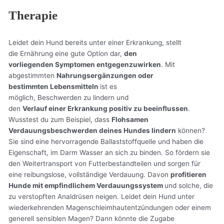
Therapie
Leidet dein Hund bereits unter einer Erkrankung, stellt
die Ernährung eine gute Option dar,
den
vorliegenden Symptomen entgegenzuwirken
. Mit
abgestimmten
Nahrungsergänzungen oder
bestimmten Lebensmitteln
ist es
möglich, Beschwerden zu lindern und
den
Verlauf einer Erkrankung positiv zu beeinflussen
.
Wusstest du zum Beispiel, dass
Flohsamen
Verdauungsbeschwerden deines Hundes lindern
können?
Sie sind eine hervorragende Ballaststoffquelle und haben die
Eigenschaft, im Darm Wasser an sich zu binden. So fördern sie
den Weitertransport von Futterbestandteilen und sorgen für
eine reibungslose, vollständige Verdauung. Davon
profitieren
Hunde mit empfindlichem Verdauungssystem
und solche, die
zu verstopften Analdrüsen neigen. Leidet dein Hund unter
wiederkehrenden Magenschleimhautentzündungen oder einem
generell sensiblen Magen? Dann könnte die Zugabe