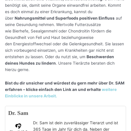
benötigt sie, damit seine Organe einwandfrei arbeiten. Kommt
es doch einmal zu einer Erkrankung, kannst du
über
Nahrungsmittel und Superfoods positiven Einfluss
auf
seine Gesundung nehmen. Wertvolle Futterzusätze
wie Bierhefe, Seealgenmehl oder Chondroitin fördern die
Gesundheit von Fell und Haut beziehungsweise
den Energiestoffwechsel oder die Gelenkgesundheit. Sie lassen
sich vorbeugend einsetzen, um Krankheiten gar nicht erst
entstehen zu lassen. Oder du nutzt sie, um
Beschwerden
deines Hundes zu lindern
. Unsere Tierärzte beraten dich
hierzu gerne.
Bist du dir unsicher und würdest du gern mehr über Dr. SAM
erfahren – klicke einfach den Link an und erhalte
weitere
Einblicke in unsere Arbeit.
Dr. Sam
Dr. Sam ist dein zuverlässiger Tierarzt und ist
365 Tage im Jahr für dich da. Neben der