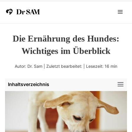
Zum
Inhalt
Main
springen
Menu
Die Ernährung des Hundes:
Wichtiges im Überblick
Autor: Dr. Sam | Zuletzt bearbeitet: | Lesezeit:
16
min
Inhaltsverzeichnis