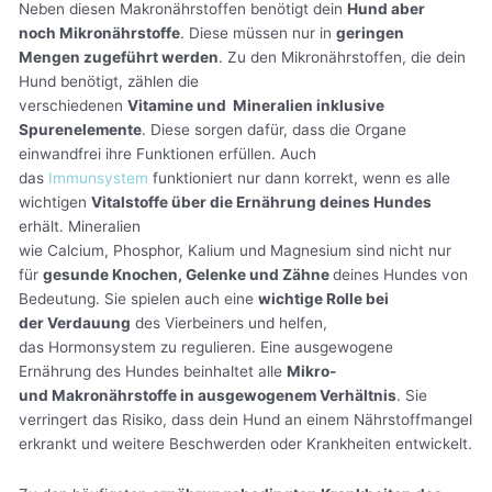
Neben diesen Makronährstoffen benötigt dein
Hund aber
noch Mikronährstoffe
. Diese müssen nur in
geringen
Mengen zugeführt werden
. Zu den Mikronährstoffen, die dein
Hund benötigt, zählen die
verschiedenen
Vitamine und Mineralien inklusive
Spurenelemente
. Diese sorgen dafür, dass die Organe
einwandfrei ihre Funktionen erfüllen. Auch
das
Immunsystem
funktioniert nur dann korrekt, wenn es alle
wichtigen
Vitalstoffe über die Ernährung deines Hundes
erhält. Mineralien
wie Calcium, Phosphor, Kalium und Magnesium sind nicht nur
für
gesunde Knochen, Gelenke und Zähne
deines Hundes von
Bedeutung. Sie spielen auch eine
wichtige Rolle bei
der Verdauung
des Vierbeiners und helfen,
das Hormonsystem zu regulieren. Eine ausgewogene
Ernährung des Hundes beinhaltet alle
Mikro-
und Makronährstoffe in ausgewogenem Verhältnis
. Sie
verringert das Risiko, dass dein Hund an einem Nährstoffmangel
erkrankt und weitere Beschwerden oder Krankheiten entwickelt.