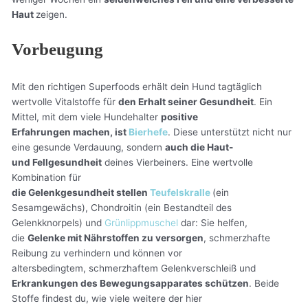
Haut
zeigen.
Vorbeugung
Mit den richtigen Superfoods erhält dein Hund tagtäglich
wertvolle Vitalstoffe für
den Erhalt seiner Gesundheit
. Ein
Mittel, mit dem viele Hundehalter
positive
Erfahrungen machen, ist
Bierhefe
. Diese unterstützt nicht nur
eine gesunde Verdauung, sondern
auch die Haut-
und Fellgesundheit
deines Vierbeiners. Eine wertvolle
Kombination für
die Gelenkgesundheit stellen
Teufelskralle
(ein
Sesamgewächs), Chondroitin (ein Bestandteil des
Gelenkknorpels) und
Grünlippmuschel
dar: Sie helfen,
die
Gelenke mit Nährstoffen zu versorgen
, schmerzhafte
Reibung zu verhindern und können vor
altersbedingtem, schmerzhaftem Gelenkverschleiß und
Erkrankungen des Bewegungsapparates schützen
. Beide
Stoffe findest du, wie viele weitere der hier