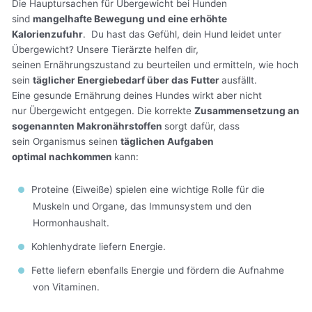
Die Hauptursachen für Übergewicht bei Hunden
sind
mangelhafte Bewegung und eine erhöhte
Kalorienzufuhr
. Du hast das Gefühl, dein Hund leidet unter
Übergewicht? Unsere Tierärzte helfen dir,
seinen Ernährungszustand zu beurteilen und ermitteln, wie hoch
sein
täglicher Energiebedarf über das Futter
ausfällt.
Eine gesunde Ernährung deines Hundes wirkt aber nicht
nur Übergewicht entgegen. Die korrekte
Zusammensetzung an
sogenannten Makronährstoffen
sorgt dafür, dass
sein Organismus seinen
täglichen Aufgaben
optimal nachkommen
kann:
Proteine (Eiweiße) spielen eine wichtige Rolle für die
Muskeln und Organe, das Immunsystem und den
Hormonhaushalt.
Kohlenhydrate liefern Energie.
Fette liefern ebenfalls Energie und fördern die Aufnahme
von Vitaminen.