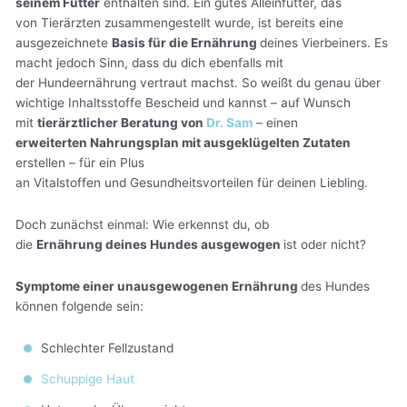
seinem Futter
enthalten sind. Ein gutes Alleinfutter, das
von Tierärzten zusammengestellt wurde, ist bereits eine
ausgezeichnete
Basis für die Ernährung
deines Vierbeiners. Es
macht jedoch Sinn, dass du dich ebenfalls mit
der Hundeernährung vertraut machst. So weißt du genau über
wichtige Inhaltsstoffe Bescheid und kannst – auf Wunsch
mit
tierärztlicher Beratung von
Dr. Sam
– einen
erweiterten Nahrungsplan mit ausgeklügelten Zutaten
erstellen – für ein Plus
an Vitalstoffen und Gesundheitsvorteilen für deinen Liebling.
Doch zunächst einmal: Wie erkennst du, ob
die
Ernährung deines Hundes ausgewogen
ist oder nicht?
Symptome einer unausgewogenen Ernährung
des Hundes
können folgende sein:
Schlechter Fellzustand
Schuppige Haut