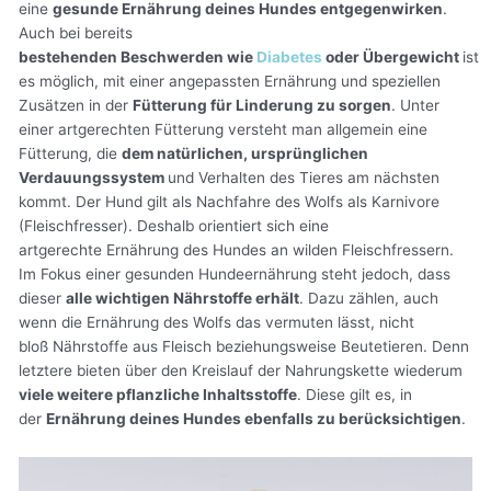
eine
gesunde Ernährung deines Hundes entgegenwirken
.
Auch bei bereits
bestehenden Beschwerden wie
Diabetes
oder Übergewicht
ist
es möglich, mit einer angepassten Ernährung und speziellen
Zusätzen in der
Fütterung für Linderung zu sorgen
. Unter
einer artgerechten Fütterung versteht man allgemein eine
Fütterung, die
dem natürlichen, ursprünglichen
Verdauungssystem
und Verhalten des Tieres am nächsten
kommt. Der Hund gilt als Nachfahre des Wolfs als Karnivore
(Fleischfresser). Deshalb orientiert sich eine
artgerechte Ernährung des Hundes an wilden Fleischfressern.
Im Fokus einer gesunden Hundeernährung steht jedoch, dass
dieser
alle wichtigen Nährstoffe erhält
. Dazu zählen, auch
wenn die Ernährung des Wolfs das vermuten lässt, nicht
bloß Nährstoffe aus Fleisch beziehungsweise Beutetieren. Denn
letztere bieten über den Kreislauf der Nahrungskette wiederum
viele weitere pflanzliche Inhaltsstoffe
. Diese gilt es, in
der
Ernährung deines Hundes ebenfalls zu berücksichtigen
.