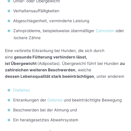
Unter- oder Übergewicht
Verhaltensauffälligkeiten
Abgeschlagenheit, verminderte Leistung
Zahnprobleme, beispielsweise übermäßiger
Zahnstein
oder
lockere Zähne
Eine verbreite Erkrankung bei Hunden, die sich durch
eine
gesunde Fütterung verhindern lässt,
ist Übergewicht
(Adipositas). Übergewicht führt bei Hunden
zu
zahlreichen weiteren Beschwerden
, welche
dessen Lebensqualität stark beeinträchtigen
, unter anderem
Diabetes
Erkrankungen der
Gelenke
und beeinträchtigte Bewegung
Beschwerden bei der Atmung und
Ein herabgesetztes Abwehrsystem