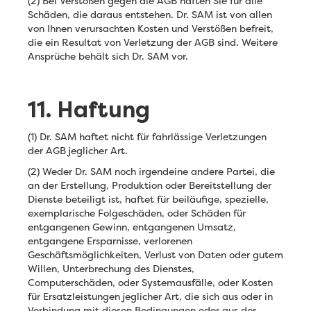
(2) Bei Verstößen gegen die AGB haften Sie für alle
Schäden, die daraus entstehen. Dr. SAM ist von allen
von Ihnen verursachten Kosten und Verstößen befreit,
die ein Resultat von Verletzung der AGB sind. Weitere
Ansprüche behält sich Dr. SAM vor.
11. Haftung
(1) Dr. SAM haftet nicht für fahrlässige Verletzungen
der AGB jeglicher Art.
(2) Weder Dr. SAM noch irgendeine andere Partei, die
an der Erstellung, Produktion oder Bereitstellung der
Dienste beteiligt ist, haftet für beiläufige, spezielle,
exemplarische Folgeschäden, oder Schäden für
entgangenen Gewinn, entgangenen Umsatz,
entgangene Ersparnisse, verlorenen
Geschäftsmöglichkeiten, Verlust von Daten oder gutem
Willen, Unterbrechung des Dienstes,
Computerschäden, oder Systemausfälle, oder Kosten
für Ersatzleistungen jeglicher Art, die sich aus oder in
Verbindung mit diesen Bedingungen oder aus der