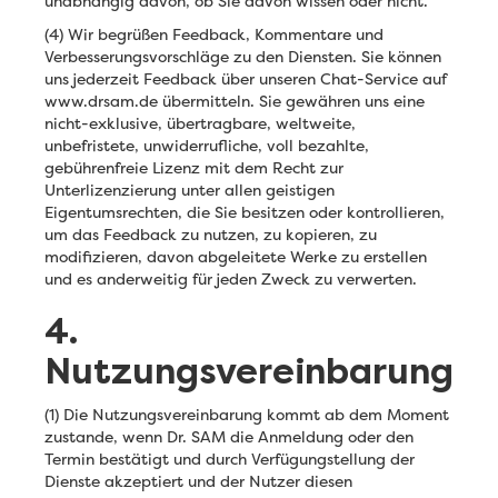
unabhängig davon, ob Sie davon wissen oder nicht.
(4) Wir begrüßen Feedback, Kommentare und
Verbesserungsvorschläge zu den Diensten. Sie können
uns jederzeit Feedback über unseren Chat-Service auf
www.drsam.de übermitteln. Sie gewähren uns eine
nicht-exklusive, übertragbare, weltweite,
unbefristete, unwiderrufliche, voll bezahlte,
gebührenfreie Lizenz mit dem Recht zur
Unterlizenzierung unter allen geistigen
Eigentumsrechten, die Sie besitzen oder kontrollieren,
um das Feedback zu nutzen, zu kopieren, zu
modifizieren, davon abgeleitete Werke zu erstellen
und es anderweitig für jeden Zweck zu verwerten.
4.
Nutzungsvereinbarung
(1) Die Nutzungsvereinbarung kommt ab dem Moment
zustande, wenn Dr. SAM die Anmeldung oder den
Termin bestätigt und durch Verfügungstellung der
Dienste akzeptiert und der Nutzer diesen