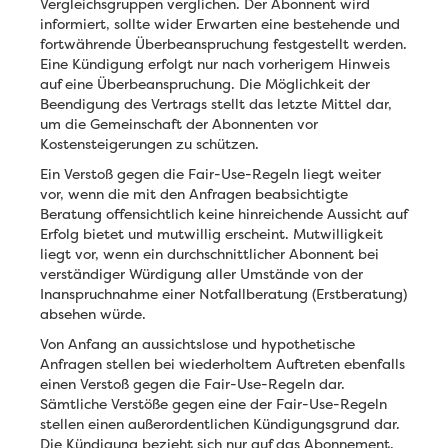
Vergleichsgruppen verglichen. Der Abonnent wird
informiert, sollte wider Erwarten eine bestehende und
fortwährende Überbeanspruchung festgestellt werden.
Eine Kündigung erfolgt nur nach vorherigem Hinweis
auf eine Überbeanspruchung. Die Möglichkeit der
Beendigung des Vertrags stellt das letzte Mittel dar,
um die Gemeinschaft der Abonnenten vor
Kostensteigerungen zu schützen.
Ein Verstoß gegen die Fair-Use-Regeln liegt weiter
vor, wenn die mit den Anfragen beabsichtigte
Beratung offensichtlich keine hinreichende Aussicht auf
Erfolg bietet und mutwillig erscheint. Mutwilligkeit
liegt vor, wenn ein durchschnittlicher Abonnent bei
verständiger Würdigung aller Umstände von der
Inanspruchnahme einer Notfallberatung (Erstberatung)
absehen würde.
Von Anfang an aussichtslose und hypothetische
Anfragen stellen bei wiederholtem Auftreten ebenfalls
einen Verstoß gegen die Fair-Use-Regeln dar.
Sämtliche Verstöße gegen eine der Fair-Use-Regeln
stellen einen außerordentlichen Kündigungsgrund dar.
Die Kündigung bezieht sich nur auf das Abonnement.