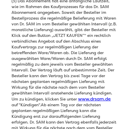
(3) Das Abonnement hat eine anfängliche Laufzeit,
wie im Rahmen des Kaufprozesses für das Dr. SAM
Abonnement angegeben. Soweit der Besteller im
Bestellprozess die regelmäßige Belieferung mit Waren
von Dr. SAM im vom Besteller gewählten Intervall (z.B.
monatliche Lieferung) auswählt, gibt der Besteller mit
Klick auf den Button „JETZT KAUFEN”“ ein rechtlich
verbindliches Angebot auf den Abschluss eines
Kaufvertrags zur regelmäßigen Lieferung der
betreffenden Ware/Waren ab. Die Lieferung der
ausgewählten Ware/Waren durch Dr. SAM erfolgt
regelmäßig zu dem jeweils vom Besteller gewählten
Intervall. Der Vertrag läuft auf unbestimmte Zeit. Der
Besteller kann den Vertrag bis zwei Tage vor der
nächsten geplanten regelmäßigen Lieferung mit
Wirkung für die nächste nach dem vom Besteller
gewählten Intervall anstehende Lieferung kündigen.
www.drsam.de
Um zu kündigen, klicken Sie unter
auf "Kündigen".Ab einem Tag vor der nächsten
geplanten regelmäßigen Lieferung kann die
Kündigung erst zur darauffolgenden Lieferung
erfolgen. Dr. SAM kann den Vertrag ebenfalls jederzeit
mit Wirkung für die nächste nach dem vom Besteller