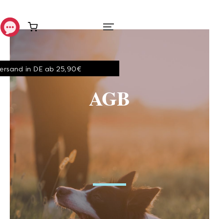
Tierärztlich geprüfte Produkte
AGB