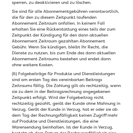
sperren, zu deaktivieren und zu löschen.
Sie sind für alle Abonnementgebühren verantwortlich,
die für den zu diesem Zeitpunkt laufenden
Abonnement Zeitraum anfallen. In keinem Fall
erhalten Sie eine Rückerstattung eines teils der zum
Zeitpunkt der Kündigung für den dann aktuellen
Abonnement Zeitraum gezahlten Abonnement
Gebühr. Wenn Sie kündigen, bleibt Ihr Recht, die
Dienste zu nutzen, bis zum Ende des dann aktuellen
Abonnement Zeitraums bestehen und endet dann
ohne weitere Kosten.
(6) Folgebeiträge für Produkte und Dienstleistungen
sind am ersten Tag des vereinbarten Beitrags
Zeitraums fällig. Die Zahlung gilt als rechtzeitig, wenn
sie zu dem in der Beitragsrechnung angegebenen
Zeitpunkt erfolgt. Wird der Folgebeitrag nicht
rechtzeitig gezahlt, gerät der Kunde ohne Mahnung in
Verzug. Gerät der Kunde in Verzug, hat er oder sie ab
dem Tag der Rechnungsfälligkeit keinen Zugriff mehr
auf Produkte und Dienstleistungen, die eine
Warensendung beinhalten. Ist der Kunde in Verzug,
besteht ab dem Datum der Rechnungsfälligkeit eine