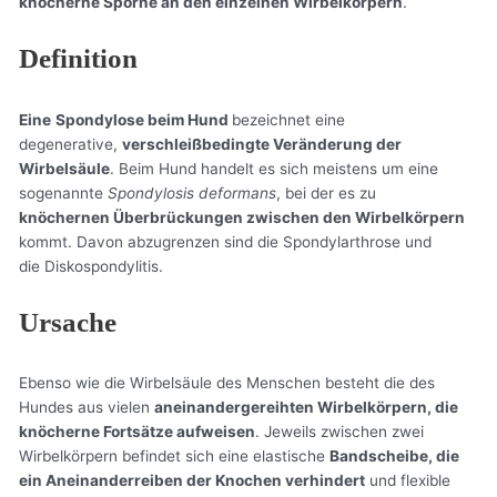
knöcherne Sporne an den einzelnen Wirbelkörpern
.
Definition
Eine
Spondylose beim Hund
bezeichnet eine
degenerative,
verschleißbedingte Veränderung der
Wirbelsäule
. Beim Hund handelt es sich meistens um eine
sogenannte
Spondylosis deformans
, bei der es zu
knöchernen Überbrückungen zwischen den Wirbelkörpern
kommt. Davon abzugrenzen sind die Spondylarthrose und
die Diskospondylitis.
Ursache
Ebenso wie die Wirbelsäule des Menschen besteht die des
Hundes aus vielen
aneinandergereihten Wirbelkörpern, die
knöcherne Fortsätze aufweisen
. Jeweils zwischen zwei
Wirbelkörpern befindet sich eine elastische
Bandscheibe, die
ein Aneinanderreiben der Knochen verhindert
und flexible