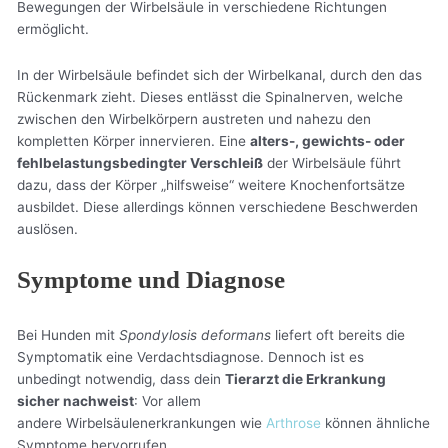
Bewegungen der Wirbelsäule in verschiedene Richtungen
ermöglicht.
In der Wirbelsäule befindet sich der Wirbelkanal, durch den das
Rückenmark zieht. Dieses entlässt die Spinalnerven, welche
zwischen den Wirbelkörpern austreten und nahezu den
kompletten Körper innervieren. Eine
alters-, gewichts- oder
fehlbelastungsbedingter Verschleiß
der Wirbelsäule führt
dazu, dass der Körper „hilfsweise“ weitere Knochenfortsätze
ausbildet. Diese allerdings können verschiedene Beschwerden
auslösen.
Symptome und Diagnose
Bei Hunden mit
Spondylosis deformans
liefert oft bereits die
Symptomatik eine Verdachtsdiagnose. Dennoch ist es
unbedingt notwendig, dass dein
Tierarzt die Erkrankung
sicher nachweist
: Vor allem
andere Wirbelsäulenerkrankungen wie
Arthrose
können ähnliche
Symptome hervorrufen.