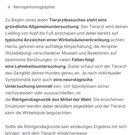
Kernspintomographie
Zu Beginn eines jeden
Tierarztbesuches steht eine
gründliche Allgemeinuntersuchung
: Der Tierarzt wird deinen
Liebling von Kopf bis Fuß anschauen und dabei bereits auf
typische Anzeichen einer Wirbelsäulenerkrankung
achten.
Hierzu gehören eine auffällige Körperhaltung, die Atrophie
(Rückbildung) verschiedener Muskeln und Reaktionen auf
bestimmte Berührungen. In vielen
Fällen folgt
eine Lahmheitsuntersuchung
. Dabei schaut sich der Tierarzt
das Gangbild deines Hundes genau an. Je nach individueller
Symptomatik kann auch
eine neurologische
Untersuchung sinnvoll
sein. Um Spondylosen sicher
nachzuweisen oder auszuschließen, ist
die
Röntgendiagnostik das Mittel der Wahl
. Die knöchernen
Strukturen werden dabei detailliert abgebildet und der Tierarzt
kann die Wirbelsäule begutachten.
Sollte die Röntgendiagnostik kein eindeutiges Ergebnis mit sich
bringen, wird dein Tierarzt möglicherweise