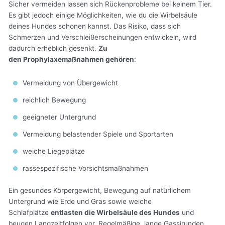
Sicher vermeiden lassen sich Rückenprobleme bei keinem Tier.
Es gibt jedoch einige Möglichkeiten, wie du die Wirbelsäule
deines Hundes schonen kannst. Das Risiko, dass sich
Schmerzen und Verschleißerscheinungen entwickeln, wird
dadurch erheblich gesenkt.
Zu
den Prophylaxemaßnahmen gehören
:
Vermeidung von Übergewicht
reichlich Bewegung
geeigneter Untergrund
Vermeidung belastender Spiele und Sportarten
weiche Liegeplätze
rassespezifische Vorsichtsmaßnahmen
Ein gesundes Körpergewicht, Bewegung auf natürlichem
Untergrund wie Erde und Gras sowie weiche
Schlafplätze
entlasten die Wirbelsäule des Hundes
und
beugen Langzeitfolgen vor. Regelmäßige, lange Gassirunden,