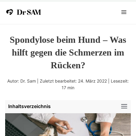
Zum
Inhalt
Main
springen
Menu
Spondylose beim Hund – Was
hilft gegen die Schmerzen im
Rücken?
Autor: Dr. Sam | Zuletzt bearbeitet: 24. März 2022 | Lesezeit:
17
min
Inhaltsverzeichnis