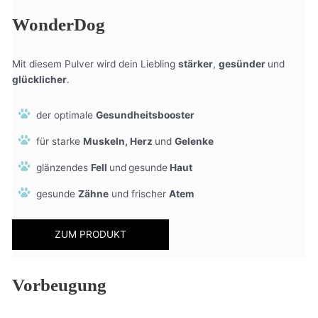
WonderDog
Mit diesem Pulver wird dein Liebling
stärker
,
gesünder
und
glücklicher
.
der optimale
Gesundheitsbooster
für starke
Muskeln, Herz
und
Gelenke
glänzendes
Fell
und
gesunde
Haut
gesunde
Zähne
und frischer
Atem
ZUM PRODUKT
Vorbeugung