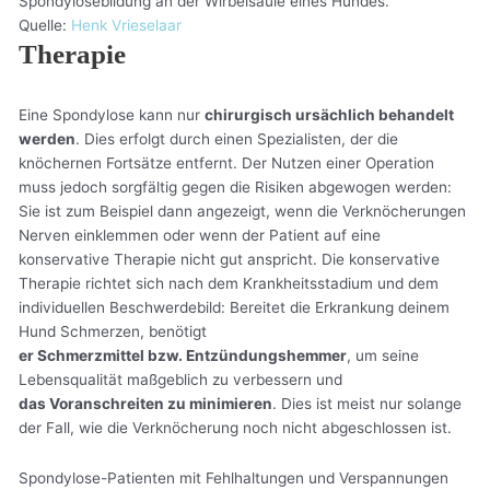
Spondylosebildung an der Wirbelsäule eines Hundes.
Quelle:
Henk Vrieselaar
Therapie
Eine Spondylose kann nur
chirurgisch ursächlich behandelt
werden
. Dies erfolgt durch einen Spezialisten, der die
knöchernen Fortsätze entfernt. Der Nutzen einer Operation
muss jedoch sorgfältig gegen die Risiken abgewogen werden:
Sie ist zum Beispiel dann angezeigt, wenn die Verknöcherungen
Nerven einklemmen oder wenn der Patient auf eine
konservative Therapie nicht gut anspricht. Die konservative
Therapie richtet sich nach dem Krankheitsstadium und dem
individuellen Beschwerdebild: Bereitet die Erkrankung deinem
Hund Schmerzen, benötigt
er Schmerzmittel bzw. Entzündungshemmer
, um seine
Lebensqualität maßgeblich zu verbessern und
das Voranschreiten zu minimieren
. Dies ist meist nur solange
der Fall, wie die Verknöcherung noch nicht abgeschlossen ist.
Spondylose-Patienten mit Fehlhaltungen und Verspannungen