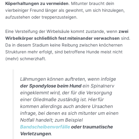
Köperhaltungen zu vermeiden
. Mitunter braucht dein
vierbeiniger Freund länger als gewohnt, um sich hinzulegen,
aufzustehen oder treppenzusteigen.
Eine Versteifung der Wirbelsäule kommt zustande, wenn
zwei
Wirbelkörper schließlich fest miteinander verwachsen
sind.
Da in diesem Stadium keine Reibung zwischen knöchernen
Strukturen mehr erfolgt, sind betroffene Hunde meist nicht
(mehr) schmerzhaft.
Lähmungen können auftreten, wenn infolge
der
Spondylose beim Hund
ein Spinalnerv
eingeklemmt wird, der für die Versorgung
einer Gliedmaße zuständig ist. Hierfür
kommen allerdings auch andere Ursachen
infrage, bei denen es sich mitunter um einen
Notfall handelt; zum Beispiel
Bandscheibenvorfälle
oder traumatische
Verletzungen
.