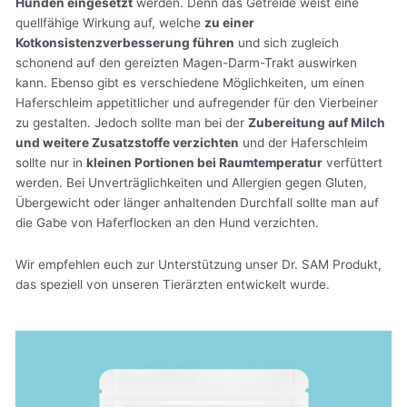
Hunden eingesetzt
werden. Denn das Getreide weist eine
quellfähige Wirkung auf, welche
zu einer
Kotkonsistenzverbesserung führen
und sich zugleich
schonend auf den gereizten Magen-Darm-Trakt auswirken
kann. Ebenso gibt es verschiedene Möglichkeiten, um einen
Haferschleim appetitlicher und aufregender für den Vierbeiner
zu gestalten. Jedoch sollte man bei der
Zubereitung auf Milch
und weitere Zusatzstoffe verzichten
und der Haferschleim
sollte nur in
kleinen Portionen bei Raumtemperatur
verfüttert
werden. Bei Unverträglichkeiten und Allergien gegen Gluten,
Übergewicht oder länger anhaltenden Durchfall sollte man auf
die Gabe von Haferflocken an den Hund verzichten.
Wir empfehlen euch zur Unterstützung unser Dr. SAM Produkt,
das speziell von unseren Tierärzten entwickelt wurde.