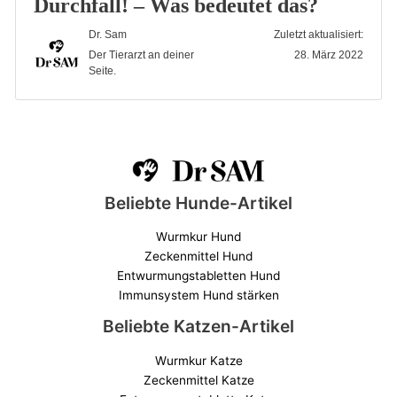
Durchfall! – Was bedeutet das?
Dr. Sam
Zuletzt aktualisiert:
Der Tierarzt an deiner
28. März 2022
Seite.
Beliebte Hunde-Artikel
Wurmkur Hund
Zeckenmittel Hund
Entwurmungstabletten Hund
Immunsystem Hund stärken
Beliebte Katzen-Artikel
Wurmkur Katze
Zeckenmittel Katze