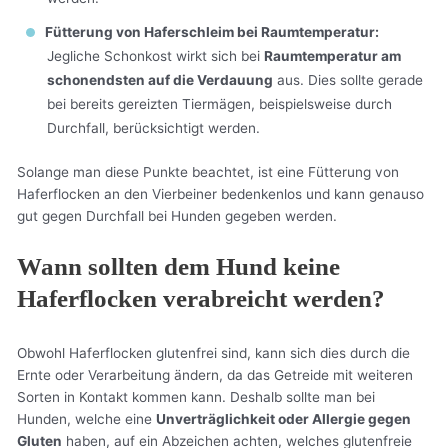
Fütterung von Haferschleim bei Raumtemperatur:
Jegliche Schonkost wirkt sich bei
Raumtemperatur am
schonendsten auf die Verdauung
aus. Dies sollte gerade
bei bereits gereizten Tiermägen, beispielsweise durch
Durchfall, berücksichtigt werden.
Solange man diese Punkte beachtet, ist eine Fütterung von
Haferflocken an den Vierbeiner bedenkenlos und kann genauso
gut gegen Durchfall bei Hunden gegeben werden.
Wann sollten dem Hund keine
Haferflocken verabreicht werden?
Obwohl Haferflocken glutenfrei sind, kann sich dies durch die
Ernte oder Verarbeitung ändern, da das Getreide mit weiteren
Sorten in Kontakt kommen kann. Deshalb sollte man bei
Hunden, welche eine
Unverträglichkeit oder Allergie gegen
Gluten
haben, auf ein Abzeichen achten, welches glutenfreie