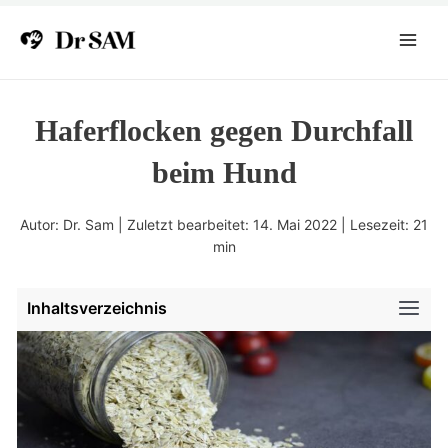
Zum
Inhalt
Main
springen
Menu
Haferflocken gegen Durchfall
beim Hund
Autor: Dr. Sam | Zuletzt bearbeitet: 14. Mai 2022 | Lesezeit:
21
min
Inhaltsverzeichnis