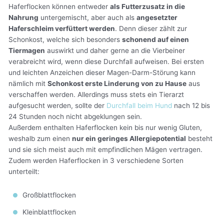
Haferflocken können entweder
als Futterzusatz in die
Nahrung
untergemischt, aber auch als
angesetzter
Haferschleim verfüttert werden
. Denn dieser zählt zur
Schonkost, welche sich besonders
schonend auf einen
Tiermagen
auswirkt und daher gerne an die Vierbeiner
verabreicht wird, wenn diese Durchfall aufweisen. Bei ersten
und leichten Anzeichen dieser Magen-Darm-Störung kann
nämlich mit
Schonkost erste Linderung von zu Hause
aus
verschaffen werden. Allerdings muss stets ein Tierarzt
aufgesucht werden, sollte der
Durchfall beim Hund
nach 12 bis
24 Stunden noch nicht abgeklungen sein.
Außerdem enthalten Haferflocken kein bis nur wenig Gluten,
weshalb zum einen
nur ein geringes Allergiepotential
besteht
und sie sich meist auch mit empfindlichen Mägen vertragen.
Zudem werden Haferflocken in 3 verschiedene Sorten
unterteilt:
Großblattflocken
Kleinblattflocken