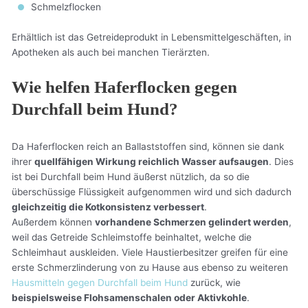
Schmelzflocken
Erhältlich ist das Getreideprodukt in Lebensmittelgeschäften, in
Apotheken als auch bei manchen Tierärzten.
Wie helfen Haferflocken gegen
Durchfall beim Hund?
Da Haferflocken reich an Ballaststoffen sind, können sie dank
ihrer
quellfähigen Wirkung reichlich Wasser aufsaugen
. Dies
ist bei Durchfall beim Hund äußerst nützlich, da so die
überschüssige Flüssigkeit aufgenommen wird und sich dadurch
gleichzeitig die Kotkonsistenz verbessert
.
Außerdem können
vorhandene Schmerzen gelindert werden
,
weil das Getreide Schleimstoffe beinhaltet, welche die
Schleimhaut auskleiden. Viele Haustierbesitzer greifen für eine
erste Schmerzlinderung von zu Hause aus ebenso zu weiteren
Hausmitteln gegen Durchfall beim Hund
zurück, wie
beispielsweise Flohsamenschalen oder Aktivkohle
.