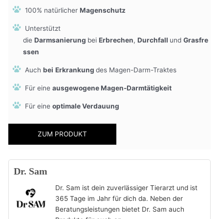
100% natürlicher
Magenschutz
Unterstützt
die
Darmsanierung
bei
Erbrechen
,
Durchfall
und
Grasfre
ssen
Auch
bei
Erkrankung
des Magen-Darm-Traktes
Für eine
ausgewogene Magen-Darmtätigkeit
Für eine
optimale Verdauung
ZUM PRODUKT
Dr. Sam
Dr. Sam ist dein zuverlässiger Tierarzt und ist
365 Tage im Jahr für dich da. Neben der
Beratungsleistungen bietet Dr. Sam auch