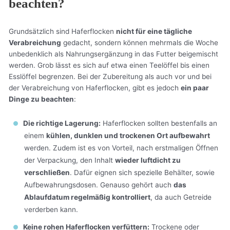
beachten?
Grundsätzlich sind Haferflocken
nicht für eine tägliche
Verabreichung
gedacht, sondern können mehrmals die Woche
unbedenklich als Nahrungsergänzung in das Futter beigemischt
werden. Grob lässt es sich auf etwa einen Teelöffel bis einen
Esslöffel begrenzen. Bei der Zubereitung als auch vor und bei
der Verabreichung von Haferflocken, gibt es jedoch
ein paar
Dinge zu beachten
:
Die richtige Lagerung:
Haferflocken sollten bestenfalls an
einem
kühlen, dunklen und trockenen Ort aufbewahrt
werden. Zudem ist es von Vorteil, nach erstmaligen Öffnen
der Verpackung, den Inhalt
wieder luftdicht zu
verschließen
. Dafür eignen sich spezielle Behälter, sowie
Aufbewahrungsdosen. Genauso gehört auch
das
Ablaufdatum regelmäßig kontrolliert
, da auch Getreide
verderben kann.
Keine rohen Haferflocken verfüttern:
Trockene oder