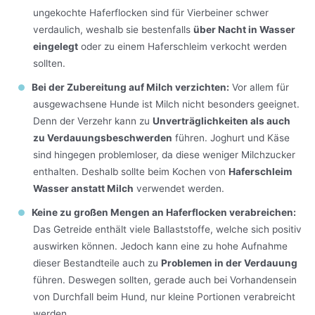
ungekochte Haferflocken sind für Vierbeiner schwer
verdaulich, weshalb sie bestenfalls
über Nacht in Wasser
eingelegt
oder zu einem Haferschleim verkocht werden
sollten.
Bei der Zubereitung auf Milch verzichten:
Vor allem für
ausgewachsene Hunde ist Milch nicht besonders geeignet.
Denn der Verzehr kann zu
Unverträglichkeiten als auch
zu Verdauungsbeschwerden
führen. Joghurt und Käse
sind hingegen problemloser, da diese weniger Milchzucker
enthalten. Deshalb sollte beim Kochen von
Haferschleim
Wasser anstatt Milch
verwendet werden.
Keine zu großen Mengen an Haferflocken verabreichen:
Das Getreide enthält viele Ballaststoffe, welche sich positiv
auswirken können. Jedoch kann eine zu hohe Aufnahme
dieser Bestandteile auch zu
Problemen in der Verdauung
führen. Deswegen sollten, gerade auch bei Vorhandensein
von Durchfall beim Hund, nur kleine Portionen verabreicht
werden.