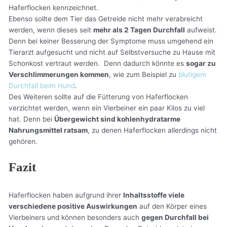
Haferflocken kennzeichnet.
Ebenso sollte dem Tier das Getreide nicht mehr verabreicht
werden, wenn dieses seit
mehr als 2 Tagen Durchfall
aufweist.
Denn bei keiner Besserung der Symptome muss umgehend ein
Tierarzt aufgesucht und nicht auf Selbstversuche zu Hause mit
Schonkost vertraut werden. Denn dadurch könnte es
sogar zu
Verschlimmerungen kommen
, wie zum Beispiel zu
blutigem
Durchfall beim Hund
.
Des Weiteren sollte auf die Fütterung von Haferflocken
verzichtet werden, wenn ein Vierbeiner ein paar Kilos zu viel
hat. Denn bei
Übergewicht sind kohlenhydratarme
Nahrungsmittel ratsam
, zu denen Haferflocken allerdings nicht
gehören.
Fazit
Haferflocken haben aufgrund ihrer
Inhaltsstoffe viele
verschiedene positive Auswirkungen
auf den Körper eines
Vierbeiners und können besonders auch
gegen Durchfall bei