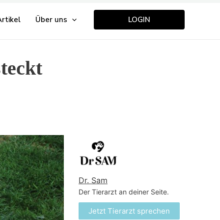
rtikel
Über uns
LOGIN
teckt
Dr. Sam
Der Tierarzt an deiner Seite.
Jetzt Tierarzt sprechen