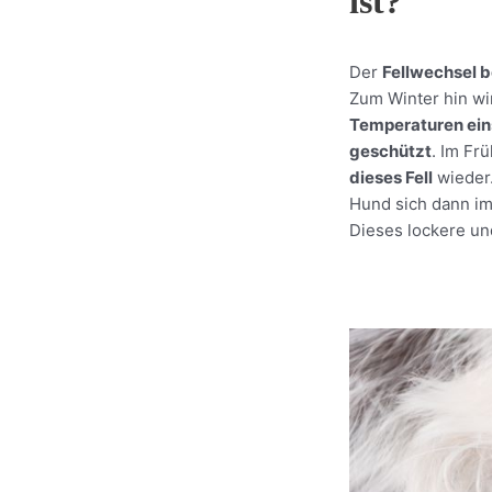
ist?
Der
Fellwechsel b
Zum Winter hin wi
Temperaturen ei
geschützt
. Im Fr
dieses Fell
wieder.
Hund sich dann i
Dieses lockere und