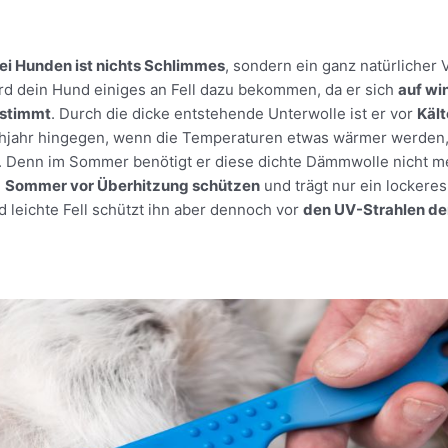
ei Hunden ist nichts Schlimmes
, sondern ein ganz natürlicher 
rd dein Hund einiges an Fell dazu bekommen, da er sich
auf wi
nstimmt
. Durch die dicke entstehende Unterwolle ist er vor
Käl
ühjahr hingegen, wenn die Temperaturen etwas wärmer werden
 Denn im Sommer benötigt er diese dichte Dämmwolle nicht me
m
Sommer vor Überhitzung schützen
und trägt nur ein lockeres 
 leichte Fell schützt ihn aber dennoch vor
den UV-Strahlen de