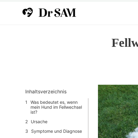
Zum
Inhalt
springen
Fell
Inhaltsverzeichnis
Was bedeutet es, wenn
mein Hund im Fellwechsel
ist?
Ursache
Symptome und Diagnose