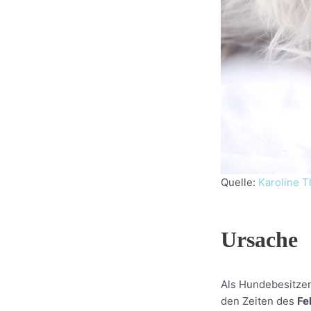
Quelle:
Karoline T
Ursache
Als Hundebesitzer
den Zeiten des
Fe