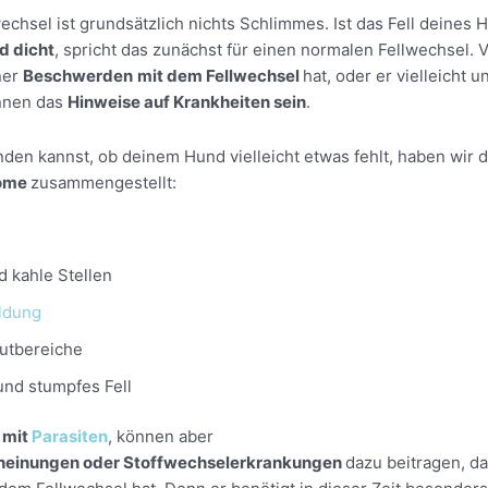
echsel ist grundsätzlich nichts Schlimmes. Ist das Fell deines
d dicht
, spricht das zunächst für einen normalen Fellwechsel. 
ner
Beschwerden
mit dem Fellwechsel
hat, oder er vielleicht u
önnen das
Hinweise auf Krankheiten sein
.
den kannst, ob deinem Hund vielleicht etwas fehlt, haben wir d
ome
zusammengestellt:
d kahle Stellen
ldung
utbereiche
und stumpfes Fell
 mit
Parasiten
, können aber
heinungen oder Stoffwechselerkrankungen
dazu beitragen, d