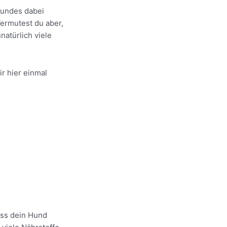
 Hundes dabei
Vermutest du aber,
nnatürlich viele
ir hier einmal
ass dein Hund