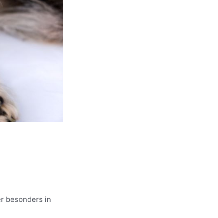
er besonders in
u