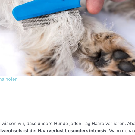
halhofer
 wissen wir, dass unsere Hunde jeden Tag Haare verlieren. Ab
llwechsels ist der Haarverlust besonders intensiv
. Wann gena