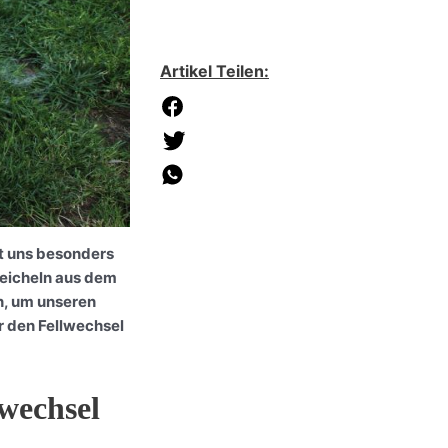
Artikel Teilen:
lt uns besonders
treicheln aus dem
n, um unseren
r den Fellwechsel
wechsel