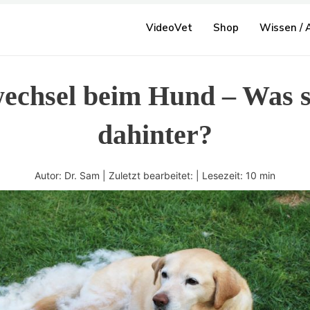
VideoVet
Shop
Wissen / A
wechsel beim Hund – Was s
dahinter?
Autor: Dr. Sam | Zuletzt bearbeitet: | Lesezeit:
10
min