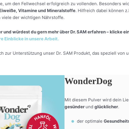
e, um den Fellwechsel erfolgreich zu vollenden. Besonders wich
Eiweiße, Vitamine und Mineralstoffe
. Hilfreich dabei können z
 viele der wichtigen Nährstoffe.
her und würdest du gern mehr über Dr. SAM erfahren – klicke ei
e Einblicke in unsere Arbeit.
h zur Unterstützung unser Dr. SAM Produkt, das speziell von 
WonderDog
Mit diesem Pulver wird dein Li
gesünder
und
glücklicher
.
der optimale
Gesundheit