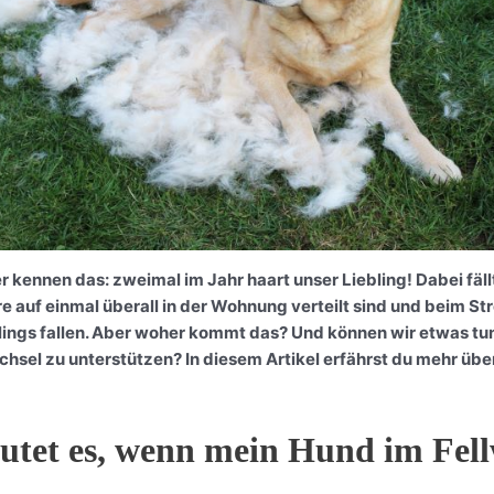
 kennen das: zweimal im Jahr haart unser Liebling! Dabei fäl
are auf einmal überall in der Wohnung verteilt sind und beim S
lings fallen. Aber woher kommt das? Und können wir etwas tu
hsel zu unterstützen? In diesem Artikel erfährst du mehr übe
utet es, wenn mein Hund im Fell