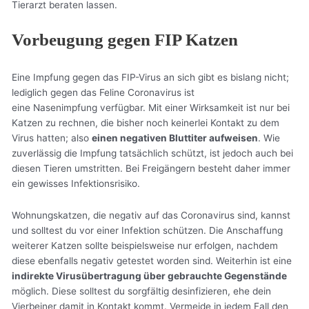
Tierarzt beraten lassen.
Vorbeugung gegen FIP Katzen
Eine Impfung gegen das FIP-Virus an sich gibt es bislang nicht;
lediglich gegen das Feline Coronavirus ist
eine Nasenimpfung verfügbar. Mit einer Wirksamkeit ist nur bei
Katzen zu rechnen, die bisher noch keinerlei Kontakt zu dem
Virus hatten; also
einen negativen Bluttiter aufweisen
. Wie
zuverlässig die Impfung tatsächlich schützt, ist jedoch auch bei
diesen Tieren umstritten. Bei Freigängern besteht daher immer
ein gewisses Infektionsrisiko.
Wohnungskatzen, die negativ auf das Coronavirus sind, kannst
und solltest du vor einer Infektion schützen. Die Anschaffung
weiterer Katzen sollte beispielsweise nur erfolgen, nachdem
diese ebenfalls negativ getestet worden sind. Weiterhin ist eine
indirekte Virusübertragung über gebrauchte Gegenstände
möglich. Diese solltest du sorgfältig desinfizieren, ehe dein
Vierbeiner damit in Kontakt kommt. Vermeide in jedem Fall den