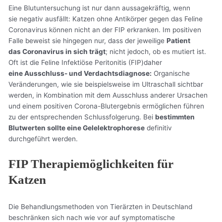
Eine Blutuntersuchung ist nur dann aussagekräftig, wenn
sie negativ ausfällt: Katzen ohne Antikörper gegen das Feline
Coronavirus können nicht an der FIP erkranken. Im positiven
Falle beweist sie hingegen nur, dass der jeweilige
Patient
das Coronavirus in sich trägt
; nicht jedoch, ob es mutiert ist.
Oft ist die Feline Infektiöse Peritonitis (FIP)daher
eine Ausschluss- und Verdachtsdiagnose:
Organische
Veränderungen, wie sie beispielsweise im Ultraschall sichtbar
werden, in Kombination mit dem Ausschluss anderer Ursachen
und einem positiven Corona-Blutergebnis ermöglichen führen
zu der entsprechenden Schlussfolgerung. Bei
bestimmten
Blutwerten sollte eine Gelelektrophorese
definitiv
durchgeführt werden.
FIP Therapiemöglichkeiten für
Katzen
Die Behandlungsmethoden von Tierärzten in Deutschland
beschränken sich nach wie vor auf symptomatische