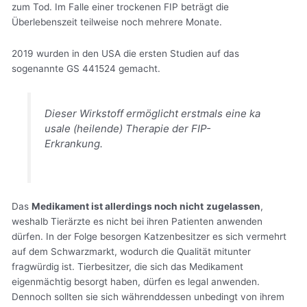
zum Tod. Im Falle einer trockenen FIP beträgt die
Überlebenszeit teilweise noch mehrere Monate.
2019 wurden in den USA die ersten Studien auf das
sogenannte GS 441524 gemacht.
Dieser Wirkstoff ermöglicht erstmals eine ka
usale (heilende) Therapie der FIP-
Erkrankung.
Das
Medikament ist allerdings noch nicht
zugelassen
,
weshalb Tierärzte es nicht bei ihren Patienten anwenden
dürfen. In der Folge besorgen Katzenbesitzer es sich vermehrt
auf dem Schwarzmarkt, wodurch die Qualität mitunter
fragwürdig ist. Tierbesitzer, die sich das Medikament
eigenmächtig besorgt haben, dürfen es legal anwenden.
Dennoch sollten sie sich währenddessen unbedingt von ihrem