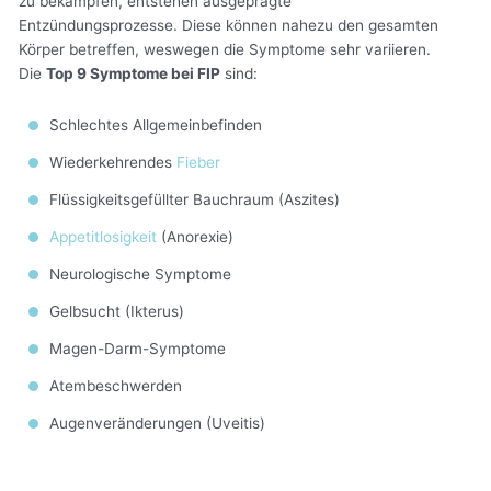
zu bekämpfen, entstehen ausgeprägte
Entzündungsprozesse. Diese können nahezu den gesamten
Körper betreffen, weswegen die Symptome sehr variieren.
Die
Top 9 Symptome bei FIP
sind:
Schlechtes Allgemeinbefinden
Wiederkehrendes
Fieber
Flüssigkeitsgefüllter Bauchraum (Aszites)
Appetitlosigkeit
(Anorexie)
Neurologische Symptome
Gelbsucht (Ikterus)
Magen-Darm-Symptome
Atembeschwerden
Augenveränderungen (Uveitis)