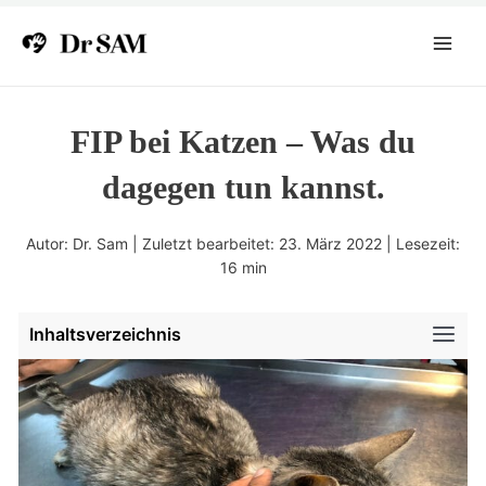
Zum
Inhalt
Main
springen
Menu
FIP bei Katzen – Was du
dagegen tun kannst.
Autor: Dr. Sam | Zuletzt bearbeitet: 23. März 2022 | Lesezeit:
16
min
Inhaltsverzeichnis