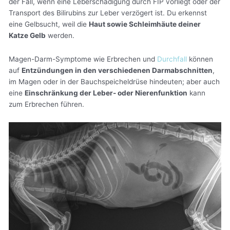
der Fall, wenn eine Leberschädigung durch FIP vorliegt oder der
Transport des Bilirubins zur Leber verzögert ist. Du erkennst
eine Gelbsucht, weil die
Haut sowie Schleimhäute deiner
Katze Gelb
werden.
Magen-Darm-Symptome wie Erbrechen und
Durchfall
können
auf
Entzündungen in den verschiedenen Darmabschnitten
,
im Magen oder in der Bauchspeicheldrüse hindeuten; aber auch
eine
Einschränkung der Leber- oder Nierenfunktion
kann
zum Erbrechen führen.