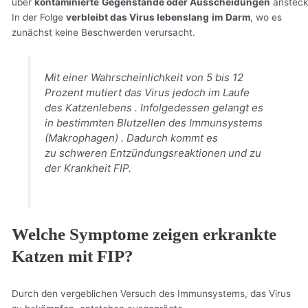
über
kontaminierte
Gegenstände oder Ausscheidungen
ansteck
In der Folge
verbleibt das Virus lebenslang
im
Darm
, wo es
zunächst keine Beschwerden verursacht.
Mit einer Wahrscheinlichkeit von 5 bis 12
Prozent mutiert das Virus jedoch im Laufe
des Katzenlebens . Infolgedessen gelangt es
in bestimmten Blutzellen des Immunsystems
(Makrophagen) . Dadurch kommt es
zu schweren Entzündungsreaktionen
und zu
der Krankheit FIP.
Welche Symptome zeigen erkrankte
Katzen mit FIP?
Durch den vergeblichen Versuch des Immunsystems, das Virus