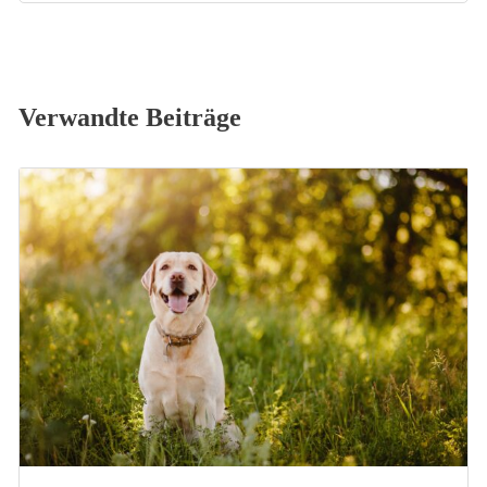
Verwandte Beiträge