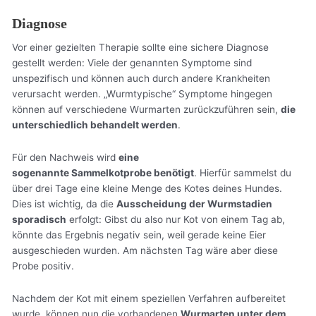
Diagnose
Vor einer gezielten Therapie sollte eine sichere Diagnose
gestellt werden: Viele der genannten Symptome sind
unspezifisch und können auch durch andere Krankheiten
verursacht werden. „Wurmtypische“ Symptome hingegen
können auf verschiedene Wurmarten zurückzuführen sein,
die
unterschiedlich behandelt werden
.
Für den Nachweis wird
eine
sogenannte Sammelkotprobe benötigt
. Hierfür sammelst du
über drei Tage eine kleine Menge des Kotes deines Hundes.
Dies ist wichtig, da die
Ausscheidung der Wurmstadien
sporadisch
erfolgt: Gibst du also nur Kot von einem Tag ab,
könnte das Ergebnis negativ sein, weil gerade keine Eier
ausgeschieden wurden. Am nächsten Tag wäre aber diese
Probe positiv.
Nachdem der Kot mit einem speziellen Verfahren aufbereitet
wurde, können nun die vorhandenen
Wurmarten unter dem