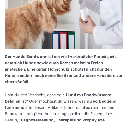
Der Hunde Bandwurm ist ein weit verbreiteter Parasit, mit
dem sich Hunde sowie auch Katzen meist im Freien
anstecken. Eine guter Flohschutz schützt nicht nur den
Hund, sondern auch seine Besitzer und andere Haustiere vor
einem Befall.
Hast du den Verdacht, dass dein
Hund mit Bandwürmern
befallen
ist? Oder möchtest du wissen, was
du vorbeugend
tun kannst
? In diesem Artikel erfährst du alles rund um den
Bandwurm, mögliche Ansteckungsquellen, die Folgen eines
Befalls,
Diagnosestellung, Therapie und Prophylaxe
.