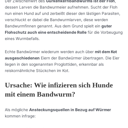
Der Zwischenwirt des
Gurkenkernbandwurms ist der Floh
,
dessen Larven die Bandwurmeier aufnehmen. Sucht der Floh
nun einen Hund auf und zerbeißt dieser den lästigen Parasiten,
verschluckt er dabei die Bandwurmlarven, diese werden
Bandwurmfinnen genannt. Aus dem Grund spielt ein
guter
Flohschutz auch eine entscheidende Rolle
für die Vorbeugung
eines Wurmbefalls.
Echte Bandwürmer wiederum werden auch über
mit dem Kot
ausgeschiedenen
Eiern der Bandwürmer übertragen. Die Eier
liegen in den sogenannten Proglottiden, erkennbar als
reiskornähnliche Stückchen im Kot.
Ursache: Wie infizieren sich Hunde
mit einem Bandwurm?
Als mögliche
Ansteckungsquellen in Bezug auf Würmer
kommen infrage: