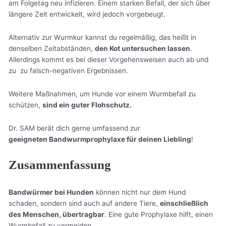
am Folgetag neu infizieren. Einem starken Befall, der sich über
längere Zeit entwickelt, wird jedoch vorgebeugt.
Alternativ zur Wurmkur kannst du regelmäßig, das heißt in
denselben Zeitabständen,
den Kot untersuchen lassen
.
Allerdings kommt es bei dieser Vorgehensweisen auch ab und
zu zu falsch-negativen Ergebnissen.
Weitere Maßnahmen, um Hunde vor einem Wurmbefall zu
schützen,
sind ein guter Flohschutz.
Dr. SAM berät dich gerne umfassend zur
geeigneten Bandwurmprophylaxe für deinen Liebling
!
Zusammenfassung
Bandwürmer bei Hunden
können nicht nur dem Hund
schaden, sondern sind auch auf andere Tiere,
einschließlich
des Menschen, übertragbar
. Eine gute Prophylaxe hilft, einen
Wurmbefall zu vermeiden.