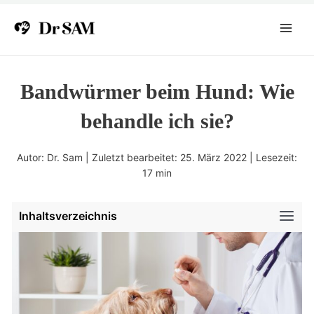
Zum
Inhalt
Main
springen
Menu
Bandwürmer beim Hund: Wie
behandle ich sie?
Autor: Dr. Sam | Zuletzt bearbeitet: 25. März 2022 | Lesezeit:
17
min
Inhaltsverzeichnis