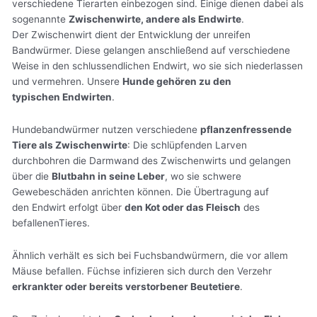
verschiedene Tierarten einbezogen sind. Einige dienen dabei als
sogenannte
Zwischenwirte, andere als Endwirte
.
Der Zwischenwirt dient der Entwicklung der unreifen
Bandwürmer. Diese gelangen anschließend auf verschiedene
Weise in den schlussendlichen Endwirt, wo sie sich niederlassen
und vermehren. Unsere
Hunde gehören zu den
typischen Endwirten
.
Hundebandwürmer nutzen verschiedene
pflanzenfressende
Tiere als Zwischenwirte
: Die schlüpfenden Larven
durchbohren die Darmwand des Zwischenwirts und gelangen
über die
Blutbahn in seine Leber
, wo sie schwere
Gewebeschäden anrichten können. Die Übertragung auf
den Endwirt erfolgt über
den Kot oder das Fleisch
des
befallenenTieres.
Ähnlich verhält es sich bei Fuchsbandwürmern, die vor allem
Mäuse befallen. Füchse infizieren sich durch den Verzehr
erkrankter oder bereits verstorbener Beutetiere
.