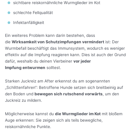
sichtbare reiskornähnliche Wurmglieder im Kot
schlechte Fellqualität
Infektanfälligkeit
Ein weiteres Problem kann darin bestehen, dass
die
Wirksamkeit von Schutzimpfungen vermindert
ist: Der
Wurmbefall beschäftigt das Immunsystem, wodurch es weniger
effektiv auf die Impfung reagieren kann. Dies ist auch der Grund
dafür, weshalb du deinen Vierbeiner
vor jeder
Impfung entwurmen
solltest.
Starken Juckreiz am After erkennst du am sogenannten
„Schlittenfahren“: Betroffene Hunde setzen sich breitbeinig auf
den Boden und
bewegen sich rutschend vorwärts
, um den
Juckreiz zu mildern.
Möglicherweise kannst du
die Wurmglieder im Kot
mit bloßem
Auge erkennen: Sie zeigen sich als teils bewegliche,
reiskornähnliche Punkte.