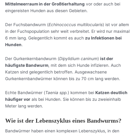
Mittelmeerraum in der Großtierhaltung
vor oder auch bei
eingereisten Hunden aus diesen Gebieten.
Der Fuchsbandwurm (
Echinococcus multilocularis
) ist vor allem
in der Fuchspopulation sehr weit verbreitet. Er wird nur maximal
6 mm lang. Gelegentlich kommt es auch
zu Infektionen bei
Hunden
.
Der Gurkenkernbandwurm (
Dipylidium caninum
)
ist der
häufigste Bandwurm
, mit dem sich Hunde infizieren. Auch
Katzen sind gelegentlich betroffen. Ausgewachsene
Gurkenkernbandwürmer können bis zu 70 cm lang werden.
Echte Bandwürmer (
Taenia spp.
) kommen bei
Katzen deutlich
häufiger vor
als bei Hunden. Sie können bis zu zweieinhalb
Meter lang werden.
Wie ist der Lebenszyklus eines Bandwurms?
Bandwürmer haben einen komplexen Lebenszyklus, in den