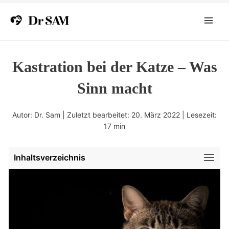
Zum
Inhalt
Main
springen
Menu
Kastration bei der Katze – Was
Sinn macht
Autor: Dr. Sam | Zuletzt bearbeitet: 20. März 2022 | Lesezeit:
17
min
Inhaltsverzeichnis