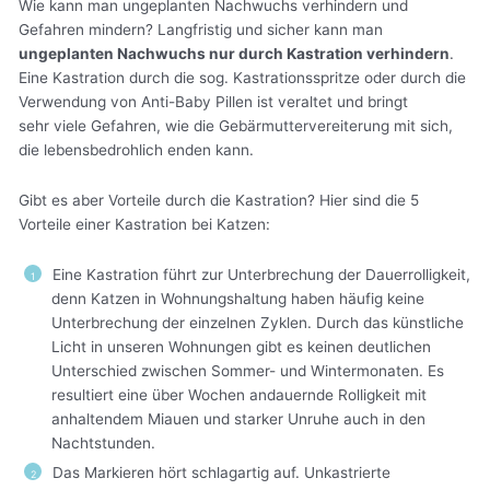
Wie kann man ungeplanten Nachwuchs verhindern und
Gefahren mindern? Langfristig und sicher kann man
ungeplanten Nachwuchs nur durch Kastration verhindern
.
Eine Kastration durch die sog. Kastrationsspritze oder durch die
Verwendung von Anti-Baby Pillen ist veraltet und bringt
sehr viele Gefahren, wie die Gebärmuttervereiterung mit sich,
die lebensbedrohlich enden kann.
Gibt es aber Vorteile durch die Kastration? Hier sind die 5
Vorteile einer Kastration bei Katzen:
Eine Kastration führt zur Unterbrechung der Dauerrolligkeit,
denn Katzen in Wohnungshaltung haben häufig keine
Unterbrechung der einzelnen Zyklen. Durch das künstliche
Licht in unseren Wohnungen gibt es keinen deutlichen
Unterschied zwischen Sommer- und Wintermonaten. Es
resultiert eine über Wochen andauernde Rolligkeit mit
anhaltendem Miauen und starker Unruhe auch in den
Nachtstunden.
Das Markieren hört schlagartig auf. Unkastrierte