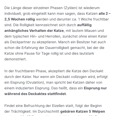
Die Länge dieser einzelnen Phasen (Zyklen) ist wiederum
individuell, grob eingeteilt kann man sagen, dass Katzen
alle 2 –
2,5 Wochen rollig
werden und darunter ca. 1 Woche fruchtbar
sind. Die Rolligkeit kennzeichnet sich durch
auffällig
anhängliches Verhalten der Katze
, mit lautem Miauen und
dem typischen Hin- und Herrollen, zunächst ohne einen Kater
als Deckpartner zu akzeptieren. Manch ein Besitzer hat auch
schon die Erfahrung der Dauerrolligkeit gemacht, bei der die
Katze ohne Pause für Tage rollig ist und dies lautstark
demonstriert.
In der fruchtbaren Phase, akzeptiert die Katze den Deckakt
durch den Kater. Nur wenn ein Deckakt vollzogen wird, erfolgt
ein Eisprung (Ovulation), man spricht bei Katzen daher von
einem induzierten Eisprung. Das heißt, dass ein
Eisprung nur
während des Deckaktes stattfindet
.
Findet eine Befruchtung der Eizellen statt, folgt der Beginn
der Trächtigkeit. Im Durchschnitt
gebären Katzen 5 Welpen