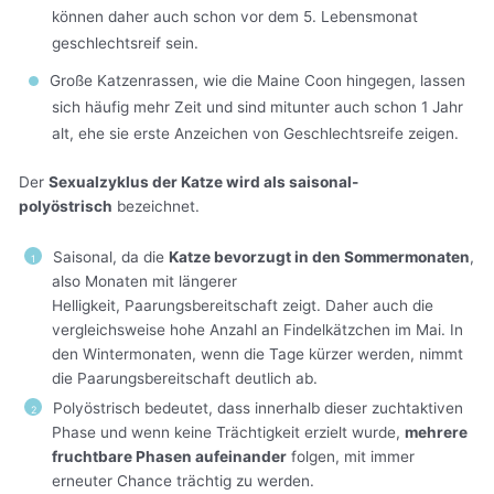
können daher auch schon vor dem 5. Lebensmonat
geschlechtsreif sein.
Große Katzenrassen, wie die Maine Coon hingegen, lassen
sich häufig mehr Zeit und sind mitunter auch schon 1 Jahr
alt, ehe sie erste Anzeichen von Geschlechtsreife zeigen.
Der
Sexualzyklus der Katze wird als saisonal-
polyöstrisch
bezeichnet.
Saisonal, da die
Katze bevorzugt in den Sommermonaten
,
also Monaten mit längerer
Helligkeit, Paarungsbereitschaft zeigt. Daher auch die
vergleichsweise hohe Anzahl an Findelkätzchen im Mai. In
den Wintermonaten, wenn die Tage kürzer werden, nimmt
die Paarungsbereitschaft deutlich ab.
Polyöstrisch bedeutet, dass innerhalb dieser zuchtaktiven
Phase und wenn keine Trächtigkeit erzielt wurde,
mehrere
fruchtbare Phasen aufeinander
folgen, mit immer
erneuter Chance trächtig zu werden.