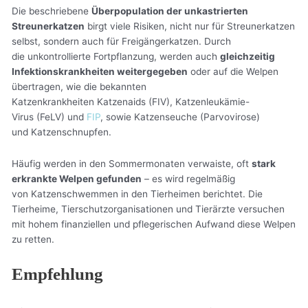
Die beschriebene
Überpopulation der unkastrierten
Streunerkatzen
birgt viele Risiken, nicht nur für Streunerkatzen
selbst, sondern auch für Freigängerkatzen. Durch
die unkontrollierte Fortpflanzung, werden auch
gleichzeitig
Infektionskrankheiten weitergegeben
oder auf die Welpen
übertragen, wie die bekannten
Katzenkrankheiten Katzenaids (FIV), Katzenleukämie-
Virus (FeLV) und
FIP
, sowie Katzenseuche (Parvovirose)
und Katzenschnupfen.
Häufig werden in den Sommermonaten verwaiste, oft
stark
erkrankte Welpen gefunden
– es wird regelmäßig
von Katzenschwemmen in den Tierheimen berichtet. Die
Tierheime, Tierschutzorganisationen und Tierärzte versuchen
mit hohem finanziellen und pflegerischen Aufwand diese Welpen
zu retten.
Empfehlung