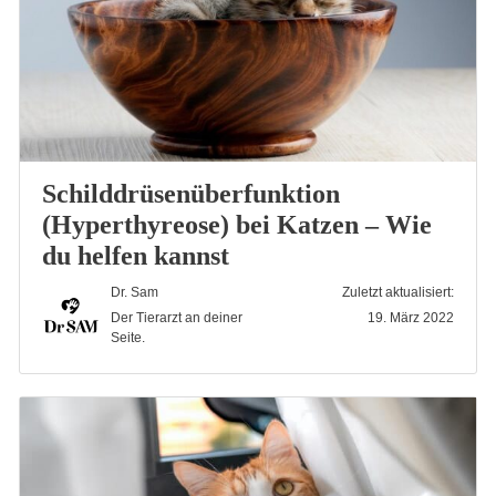
Schilddrüsenüberfunktion
(Hyperthyreose) bei Katzen – Wie
du helfen kannst
Dr. Sam
Zuletzt aktualisiert:
Der Tierarzt an deiner
19. März 2022
Seite.