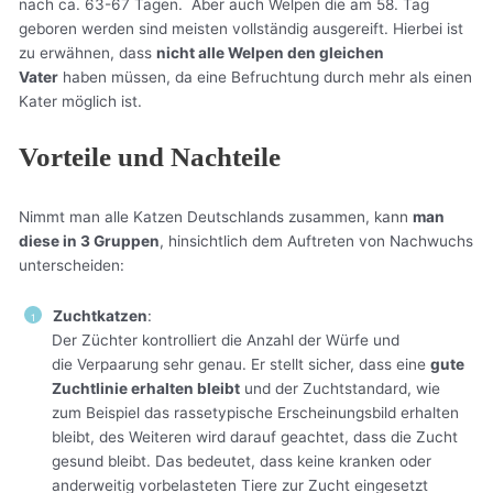
nach ca. 63-67 Tagen. Aber auch Welpen die am 58. Tag
geboren werden sind meisten vollständig ausgereift. Hierbei ist
zu erwähnen, dass
nicht alle Welpen den gleichen
Vater
haben müssen, da eine Befruchtung durch mehr als einen
Kater möglich ist.
Vorteile und Nachteile
Nimmt man alle Katzen Deutschlands zusammen, kann
man
diese in 3 Gruppen
, hinsichtlich dem Auftreten von Nachwuchs
unterscheiden:
Zuchtkatzen
:
Der Züchter kontrolliert die Anzahl der Würfe und
die Verpaarung sehr genau. Er stellt sicher, dass eine
gute
Zuchtlinie erhalten bleibt
und der Zuchtstandard, wie
zum Beispiel das rassetypische Erscheinungsbild erhalten
bleibt, des Weiteren wird darauf geachtet, dass die Zucht
gesund bleibt. Das bedeutet, dass keine kranken oder
anderweitig vorbelasteten Tiere zur Zucht eingesetzt