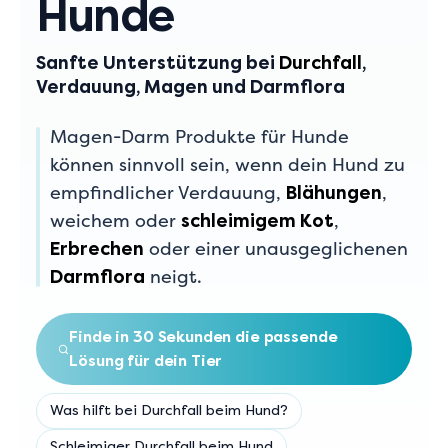
Hunde
Sanfte Unterstützung bei
Durchfall
,
Verdauung, Magen und Darmflora
Magen-Darm Produkte für Hunde
können sinnvoll sein, wenn dein Hund zu
empfindlicher Verdauung,
,
Blähungen
weichem oder
,
schleimigem Kot
oder einer unausgeglichenen
Erbrechen
neigt.
Darmflora
Finde in 30 Sekunden die passende
Lösung für dein Tier
Was hilft bei Durchfall beim Hund?
Schleimiger Durchfall beim Hund