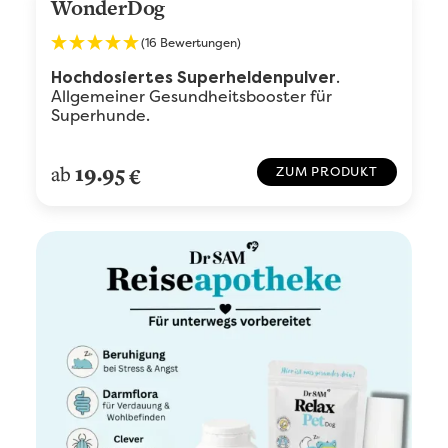
WonderDog
(16 Bewertungen)
.
Hochdosiertes Superheldenpulver
Allgemeiner Gesundheitsbooster für
Superhunde.
19.95
ab
€
ZUM PRODUKT