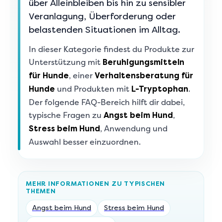
über Alleinbleiben bis hin zu sensibler
Veranlagung, Überforderung oder
belastenden Situationen im Alltag.
In dieser Kategorie findest du Produkte zur
Unterstützung mit
Beruhigungsmitteln
, einer
für Hunde
Verhaltensberatung für
und Produkten mit
.
Hunde
L-Tryptophan
Der folgende FAQ-Bereich hilft dir dabei,
typische Fragen zu
,
Angst beim Hund
, Anwendung und
Stress beim Hund
Auswahl besser einzuordnen.
MEHR INFORMATIONEN ZU TYPISCHEN
THEMEN
Angst beim Hund
Stress beim Hund