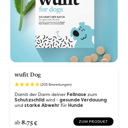
wufit Dog
(205 Bewertungen)
Damit der Darm deiner
zum
Fellnase
wird -
Schutzschild
gesunde Verdauung
und
für
starke Abwehr
Hunde
8.75
ab
€
ZUM PRODUKT