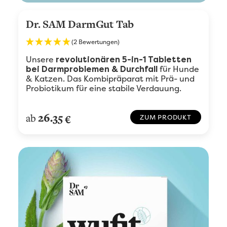
Dr. SAM DarmGut Tab
(2 Bewertungen)
Unsere
revolutionären 5-in-1 Tabletten
für Hunde
bei Darmproblemen & Durchfall
& Katzen. Das Kombipräparat mit Prä- und
Probiotikum für eine stabile Verdauung.
26.35
ab
€
ZUM PRODUKT