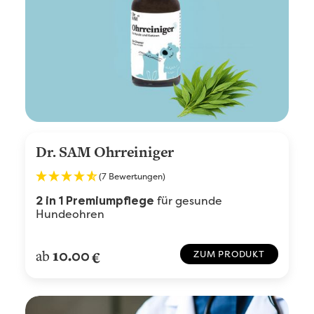
Dr. SAM Ohrreiniger
(7 Bewertungen)
für gesunde
2 in 1
Premiumpflege
Hundeohren
10.00
ab
€
ZUM PRODUKT