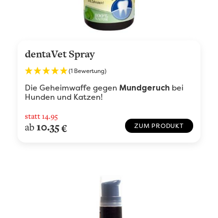
dentaVet Spray
(1 Bewertung)
Die Geheimwaffe gegen
bei
Mundgeruch
Hunden und Katzen!
statt
14.95
10.35
ab
€
ZUM PRODUKT