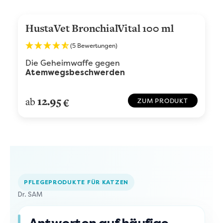
HustaVet BronchialVital 100 ml
(5 Bewertungen)
Die Geheimwaffe gegen
Atemwegsbeschwerden
12.95
ab
€
ZUM PRODUKT
PFLEGEPRODUKTE FÜR KATZEN
Dr. SAM