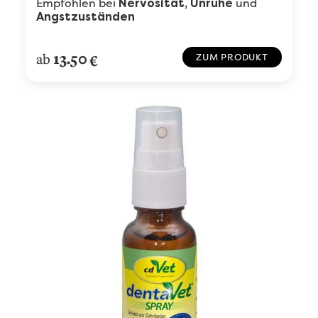
Empfohlen bei
und
Nervosität, Unruhe
Angstzuständen
13.50
ab
€
ZUM PRODUKT