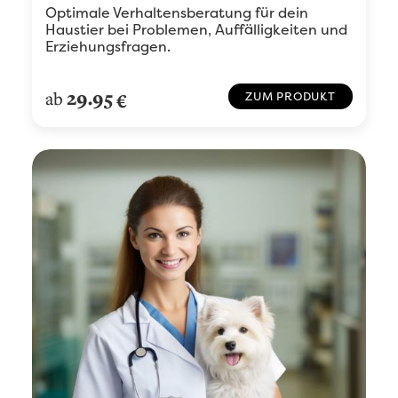
Optimale Verhaltensberatung für dein
Haustier bei Problemen, Auffälligkeiten und
Erziehungsfragen.
29.95
ab
€
ZUM PRODUKT