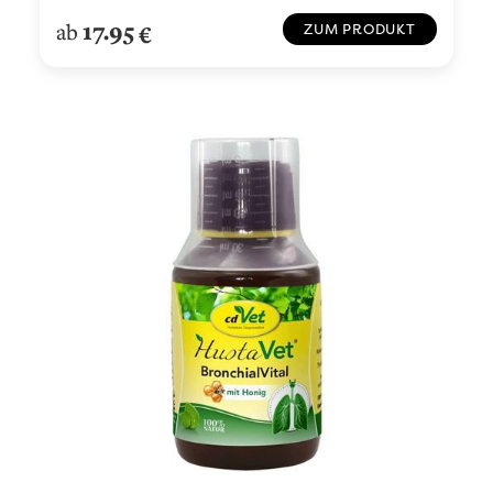
17.95
ab
€
ZUM PRODUKT