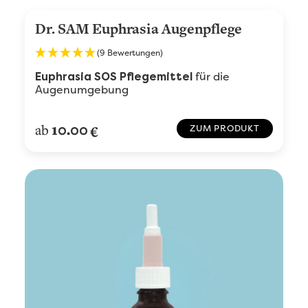
Dr. SAM Euphrasia Augenpflege
(9 Bewertungen)
für die
Euphrasia SOS Pflegemittel
Augenumgebung
10.00
ab
€
ZUM PRODUKT