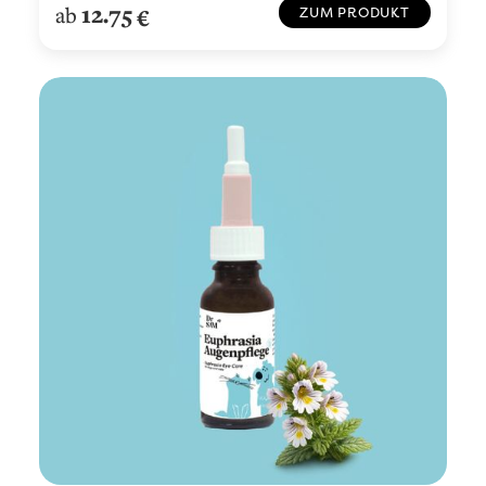
12.75
ab
€
ZUM PRODUKT