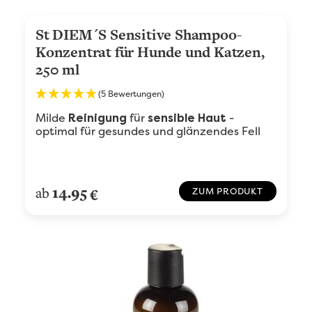
St DIEM´S Sensitive Shampoo-
Konzentrat für Hunde und Katzen,
250 ml
(5 Bewertungen)
Milde
für
-
Reinigung
sensible Haut
optimal für gesundes und glänzendes Fell
14.95
ab
€
ZUM PRODUKT