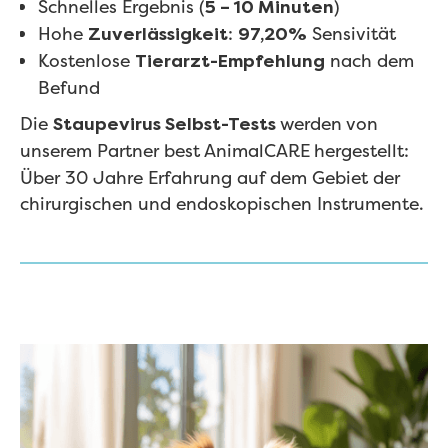
Schnelles Ergebnis (
)
5 – 10 Minuten
Hohe
:
Sensivität
Zuverlässigkeit
97,20%
Kostenlose
nach dem
Tierarzt-Empfehlung
Befund
Die
werden von
Staupevirus Selbst-Tests
unserem Partner best AnimalCARE
hergestellt:
Über 30 Jahre Erfahrung auf dem Gebiet der
chirurgischen und endoskopischen Instrumente.