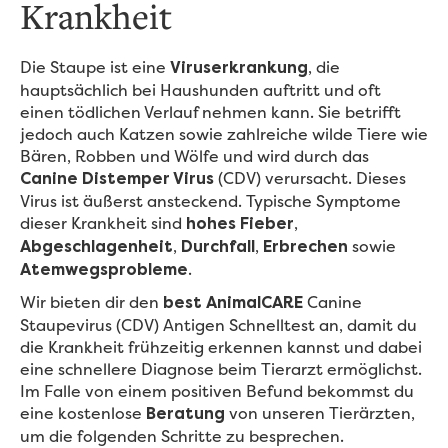
Krankheit
Die Staupe ist eine
, die
Viruserkrankung
hauptsächlich bei Haushunden auftritt und oft
einen tödlichen Verlauf nehmen kann. Sie betrifft
jedoch auch Katzen sowie zahlreiche wilde Tiere wie
Bären, Robben und Wölfe und wird durch das
(CDV) verursacht. Dieses
Canine Distemper Virus
Virus ist äußerst ansteckend. Typische Symptome
dieser Krankheit sind
,
hohes Fieber
,
,
sowie
Abgeschlagenheit
Durchfall
Erbrechen
.
Atemwegsprobleme
Wir bieten dir den
Canine
best AnimalCARE
Staupevirus (CDV) Antigen Schnelltest an, damit du
die Krankheit frühzeitig erkennen kannst und dabei
eine schnellere Diagnose beim Tierarzt ermöglichst.
Im Falle von einem positiven Befund bekommst du
eine kostenlose
von unseren Tierärzten,
Beratung
um die folgenden Schritte zu besprechen.