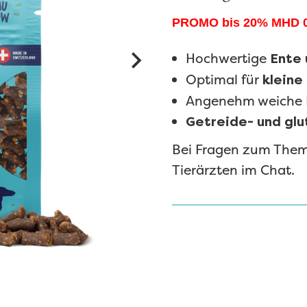
PROMO bis 20% MHD 0
Hochwertige
Ente 
Optimal für
kleine
Angenehm weiche 
Getreide- und glu
Bei Fragen zum Thema
Tierärzten im Chat.