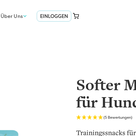
Über Uns
EINLOGGEN
Softer 
für Hun
(5 Bewertungen)
Trainingssnacks fü