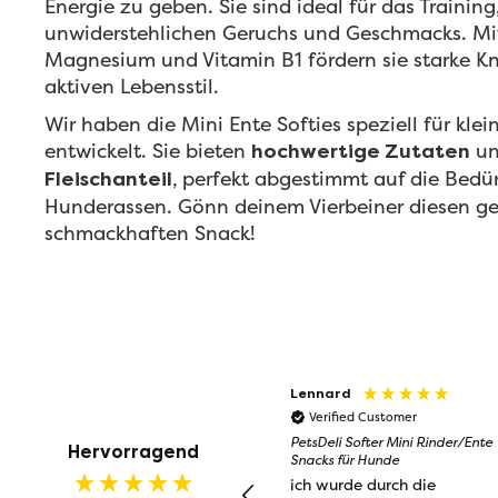
Energie zu geben. Sie sind ideal für das Training
unwiderstehlichen Geruchs und Geschmacks. Mi
Magnesium und Vitamin B1 fördern sie starke K
aktiven Lebensstil.
Wir haben die Mini Ente Softies speziell für kl
entwickelt. Sie bieten
un
hochwertige Zutaten
, perfekt abgestimmt auf die Bedür
Fleischanteil
Hunderassen. Gönn deinem Vierbeiner diesen g
schmackhaften Snack!
Lennard
Verified Customer
PetsDeli Softer Mini Rinder/Ente
Hervorragend
Snacks für Hunde
ich wurde durch die