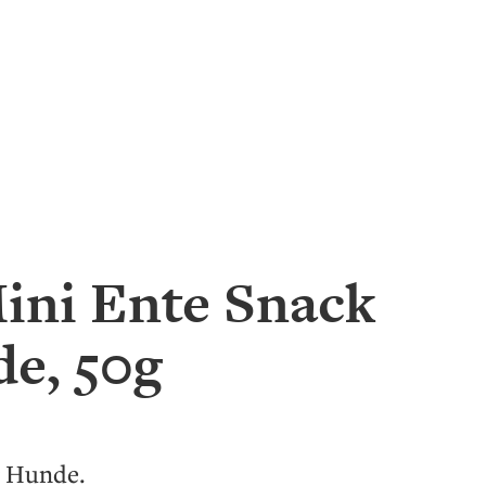
Mini Ente Snack
de, 50g
r Hunde.