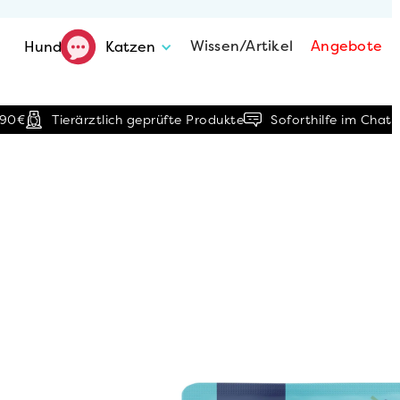
Wissen/Artikel
Angebote
Hunde
Katzen
,90€
Tierärztlich geprüfte Produkte
Soforthilfe im Chat