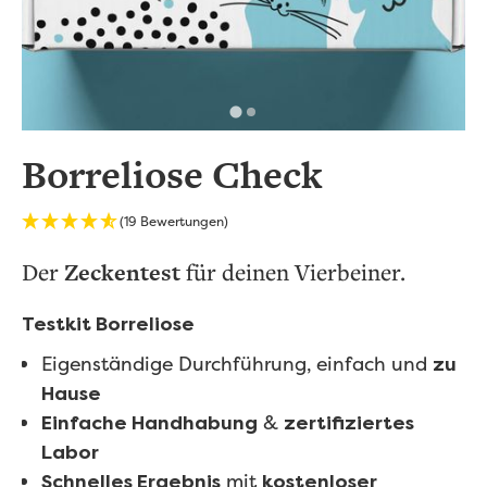
Borreliose Check
(19 Bewertungen)
Der
Zeckentest
für deinen Vierbeiner.
Testkit Borreliose
Eigenständige Durchführung, einfach und
zu
Hause
&
Einfache Handhabung
zertifiziertes
Labor
mit
Schnelles Ergebnis
kostenloser