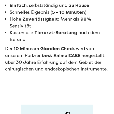
, selbstständig und
Einfach
zu Hause
Schnelles Ergebnis (
)
5 – 10 Minuten
Hohe
: Mehr als
Zuverlässigkeit
98%
Sensivität
Kostenlose
nach dem
Tierarzt-Beratung
Befund
Der
wird von
10 Minuten Giardien Check
unserem Partner
hergestellt:
best
AnimalCARE
über 30 Jahre Erfahrung auf dem Gebiet der
chirurgischen und endoskopischen Instrumente.