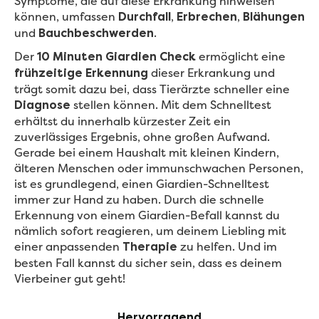
Symptome, die auf diese Erkrankung hinweisen
können, umfassen
,
,
Durchfall
Erbrechen
Blähungen
und
.
Bauchbeschwerden
Der
ermöglicht eine
10 Minuten Giardien Check
dieser Erkrankung und
frühzeitige Erkennung
trägt somit dazu bei, dass Tierärzte schneller eine
stellen können. Mit dem Schnelltest
Diagnose
erhältst du innerhalb kürzester Zeit ein
zuverlässiges Ergebnis, ohne großen Aufwand.
Gerade bei einem Haushalt mit kleinen Kindern,
älteren Menschen oder immunschwachen Personen,
ist es grundlegend, einen Giardien-Schnelltest
immer zur Hand zu haben. Durch die schnelle
Erkennung von einem Giardien-Befall kannst du
nämlich sofort reagieren, um deinem Liebling mit
einer anpassenden
zu helfen. Und im
Therapie
besten Fall kannst du sicher sein, dass es deinem
Vierbeiner gut geht!
Hervorragend