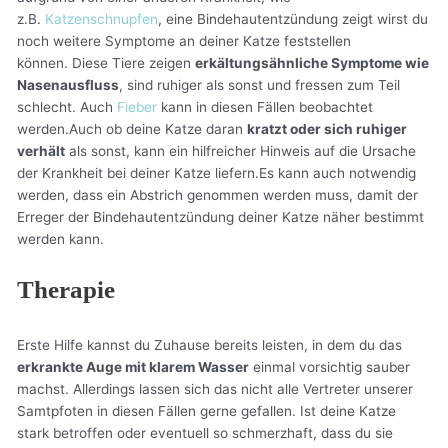
z.B.
Katzenschnupfen
, eine Bindehautentzündung zeigt wirst du
noch weitere Symptome an deiner Katze feststellen
können. Diese Tiere zeigen
erkältungsähnliche Symptome wie
Nasenausfluss
, sind ruhiger als sonst und fressen zum Teil
schlecht. Auch
Fieber
kann in diesen Fällen beobachtet
werden.Auch ob deine Katze daran
kratzt oder sich ruhiger
verhält
als sonst, kann ein hilfreicher Hinweis auf die Ursache
der Krankheit bei deiner Katze liefern.Es kann auch notwendig
werden, dass ein Abstrich genommen werden muss, damit der
Erreger der Bindehautentzündung deiner Katze näher bestimmt
werden kann.
Therapie
Erste Hilfe kannst du Zuhause bereits leisten, in dem du das
erkrankte Auge mit klarem Wasser
einmal vorsichtig sauber
machst. Allerdings lassen sich das nicht alle Vertreter unserer
Samtpfoten in diesen Fällen gerne gefallen. Ist deine Katze
stark betroffen oder eventuell so schmerzhaft, dass du sie