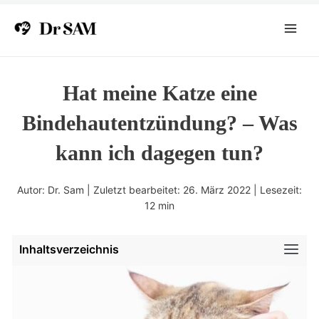
Zum
Inhalt
Main
springen
Menu
Hat meine Katze eine
Bindehautentzündung? – Was
kann ich dagegen tun?
Autor: Dr. Sam | Zuletzt bearbeitet: 26. März 2022 | Lesezeit:
12
min
Inhaltsverzeichnis