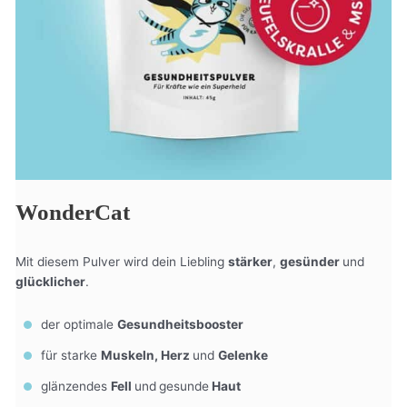
WonderCat
Mit diesem Pulver wird dein Liebling
stärker
,
gesünder
und
glücklicher
.
der optimale
Gesundheitsbooster
für starke
Muskeln, Herz
und
Gelenke
glänzendes
Fell
und
gesunde
Haut