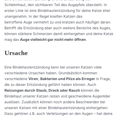
Schleimhaut, den sichtbaren Teil des Augapfels überzieht. In
erster Linie ist eine Bindehautentzündung für deine Katze eher
unangenehm. In der Regel kneifen Katzen das
betroffene Auge vermehrt zu und kratzen auch häufiger daran.
Betrifft die Entzündung aber auch weitere Bereiche des Auges,
können stärkere Schmerzen damit einhergehen und deine Katze
mag das
Auge vielleicht gar nicht mehr öffnen
.
Ursache
Eine Bindehautentzündung kann bei unseren Katzen viele
verschiedene Ursachen haben. Grundsätzlich kommen
verschiedene
Viren
,
Bakterien und Pilze als Erreger
in Frage,
die zu dieser Entzündung geführt haben können. Auch
Reizungen durch Staub, Dreck oder Rauch
können die
Bindehaut unserer Katzen reizen und geschwollene Augenlider
auslösen. Zusätzlich können noch andere Beschwerden bei
unseren Katzen mit einer Bindehautentzündung einhergehen:
Dazu gehören z.B. auch Verletzungen an den Augen – hat deine