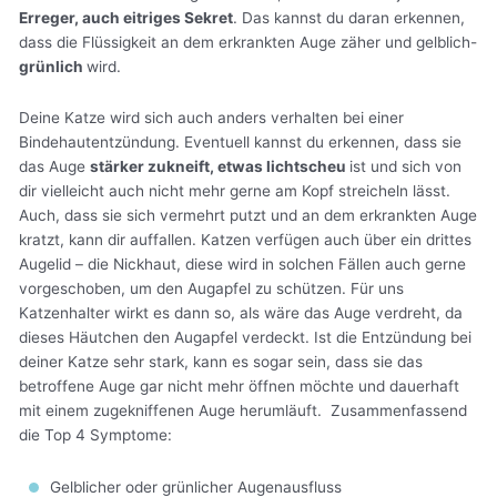
Erreger, auch eitriges Sekret
. Das kannst du daran erkennen,
dass die Flüssigkeit an dem erkrankten Auge zäher und gelblich-
grünlich
wird.
Deine Katze wird sich auch anders verhalten bei einer
Bindehautentzündung. Eventuell kannst du erkennen, dass sie
das Auge
stärker zukneift, etwas lichtscheu
ist und sich von
dir vielleicht auch nicht mehr gerne am Kopf streicheln lässt.
Auch, dass sie sich vermehrt putzt und an dem erkrankten Auge
kratzt, kann dir auffallen. Katzen verfügen auch über ein drittes
Augelid – die Nickhaut, diese wird in solchen Fällen auch gerne
vorgeschoben, um den Augapfel zu schützen. Für uns
Katzenhalter wirkt es dann so, als wäre das Auge verdreht, da
dieses Häutchen den Augapfel verdeckt. Ist die Entzündung bei
deiner Katze sehr stark, kann es sogar sein, dass sie das
betroffene Auge gar nicht mehr öffnen möchte und dauerhaft
mit einem zugekniffenen Auge herumläuft. Zusammenfassend
die Top 4 Symptome:
Gelblicher oder grünlicher Augenausfluss